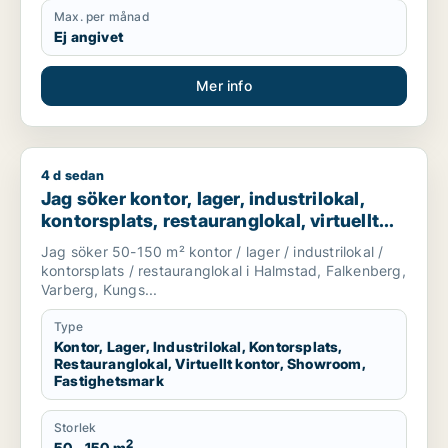
Max. per månad
Ej angivet
Mer info
4 d sedan
Jag söker kontor, lager, industrilokal, kontorsplats, restaura
Jag söker kontor, lager, industrilokal,
kontorsplats, restauranglokal, virtuellt
kontor, showroom eller fastighetsmark
Jag söker 50-150 m² kontor / lager / industrilokal /
för uthyrning i Halmstad, Falkenberg eller
kontorsplats / restauranglokal i Halmstad, Falkenberg,
Varberg m.fl.
Varberg, Kungs...
Type
Kontor, Lager, Industrilokal, Kontorsplats,
Restauranglokal, Virtuellt kontor, Showroom,
Fastighetsmark
Storlek
2
50 - 150 m