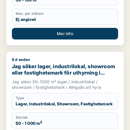
Max. per månad
Ej angivet
Mer info
6 d sedan
Jag söker lager, industrilokal, showroom eller fastighetsmark
Jag söker lager, industrilokal, showroom
eller fastighetsmark för uthyrning i
Alingsås
Jag söker 50-1000 m² lager / industrilokal /
showroom / fastighetsmark i Alingsås att hyra
Type
Lager, Industrilokal, Showroom, Fastighetsmark
Storlek
2
50 - 1 000 m