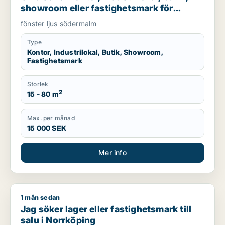
showroom eller fastighetsmark för
uthyrning i Södermalm
fönster ljus södermalm
Type
Kontor, Industrilokal, Butik, Showroom,
Fastighetsmark
Storlek
2
15 - 80 m
Max. per månad
15 000 SEK
Mer info
1 mån sedan
Jag söker lager eller fastighetsmark till salu i Norrköping
Jag söker lager eller fastighetsmark till
salu i Norrköping