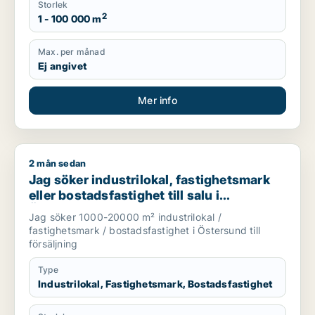
Storlek
2
1 - 100 000 m
Max. per månad
Ej angivet
Mer info
2 mån sedan
Jag söker industrilokal, fastighetsmark eller bostadsfastighet
Jag söker industrilokal, fastighetsmark
eller bostadsfastighet till salu i
Östersund
Jag söker 1000-20000 m² industrilokal /
fastighetsmark / bostadsfastighet i Östersund till
försäljning
Type
Industrilokal, Fastighetsmark, Bostadsfastighet