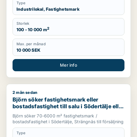
Type
Industrilokal, Fastighetsmark
Storlek
2
100 - 10 000 m
Max. per månad
10 000 SEK
Mer info
2 mån sedan
Björn söker fastighetsmark eller bostadsfastighet till salu i S
Björn söker fastighetsmark eller
bostadsfastighet till salu i Södertälje eller
Strängnäs
Björn söker 70-6000 m² fastighetsmark /
bostadsfastighet i Södertälje, Strängnäs till försäljning
Type