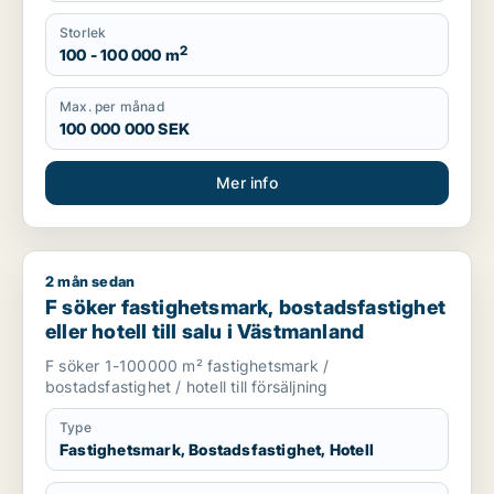
Storlek
2
100 - 100 000 m
Max. per månad
100 000 000 SEK
Mer info
2 mån sedan
F söker fastighetsmark, bostadsfastighet eller hotell till salu
F söker fastighetsmark, bostadsfastighet
eller hotell till salu i Västmanland
F söker 1-100000 m² fastighetsmark /
bostadsfastighet / hotell till försäljning
Type
Fastighetsmark, Bostadsfastighet, Hotell