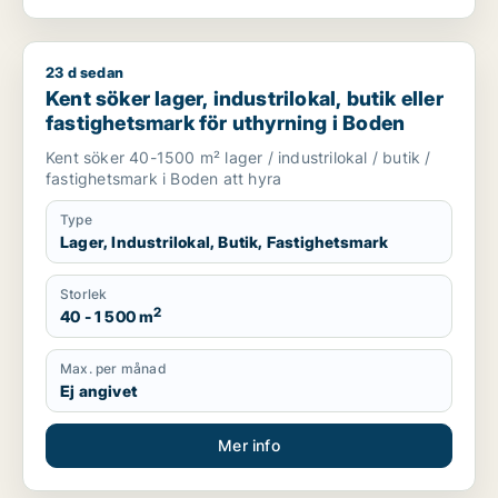
23 d sedan
Kent söker lager, industrilokal, butik eller fastighetsmark för
Kent söker lager, industrilokal, butik eller
fastighetsmark för uthyrning i Boden
Kent söker 40-1500 m² lager / industrilokal / butik /
fastighetsmark i Boden att hyra
Type
Lager, Industrilokal, Butik, Fastighetsmark
Storlek
2
40 - 1 500 m
Max. per månad
Ej angivet
Mer info