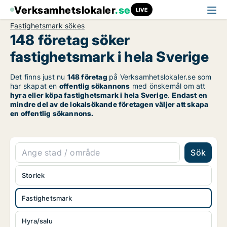
Verksamhetslokaler
.se
LIVE
Fastighetsmark sökes
148 företag söker
fastighetsmark i hela Sverige
Det finns just nu
148 företag
på Verksamhetslokaler.se som
har skapat en
offentlig sökannons
med önskemål om att
hyra eller köpa fastighetsmark i hela Sverige
.
Endast en
mindre del av de lokalsökande företagen väljer att skapa
en offentlig sökannons.
Sök
Storlek
Fastighetsmark
Hyra/salu