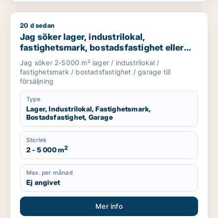
20 d sedan
Jag söker lager, industrilokal, fastighetsmark, bostadsfastighe
Jag söker lager, industrilokal,
fastighetsmark, bostadsfastighet eller
garage till salu i Dalarna
Jag söker 2-5000 m² lager / industrilokal /
fastighetsmark / bostadsfastighet / garage till
försäljning
Type
Lager, Industrilokal, Fastighetsmark,
Bostadsfastighet, Garage
Storlek
2
2 - 5 000 m
Max. per månad
Ej angivet
Mer info