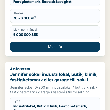
Fastighetsmark, Bostadsfastighet
Storlek
2
70 - 6 000 m
Max. per månad
5 000 000 SEK
Mer info
2 mån sedan
Jennifer söker industrilokal, butik, klinik, fastighetsmark eller
Jennifer söker industrilokal, butik, klinik,
fastighetsmark eller garage till salu i
Västerås
Jennifer söker 0-900 m² industrilokal / butik / klinik /
fastighetsmark / garage i Västerås till försäljning
Type
Industrilokal, Butik, Klinik, Fastighetsmark,