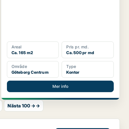
Areal
Pris pr. md.
Ca. 165 m2
Ca. 500 pr md
Område
Type
Göteborg Centrum
Kontor
Mer info
Nästa 100 →→