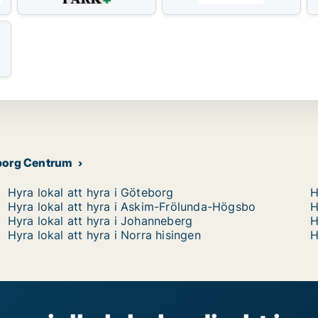
teborg Centrum
Hyra lokal att hyra i Göteborg
H
Hyra lokal att hyra i Askim-Frölunda-Högsbo
H
Hyra lokal att hyra i Johanneberg
H
Hyra lokal att hyra i Norra hisingen
H