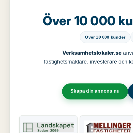
Över 10 000 ku
Över 10 000 kunder
Verksamhetslokaler.se
anvä
fastighetsmäklare, investerare och ko
Skapa din annons nu