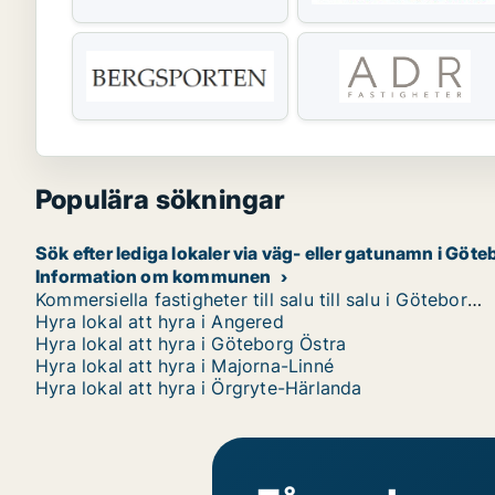
Populära sökningar
Sök efter lediga lokaler via väg- eller gatunamn i Gö
Information om kommunen
Kommersiella fastigheter till salu till salu i Göteborg Centrum
Hyra lokal att hyra i Angered
Hyra lokal att hyra i Göteborg Östra
Hyra lokal att hyra i Majorna-Linné
Hyra lokal att hyra i Örgryte-Härlanda