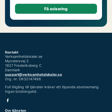
Kontakt
Verksamhetslokaler.se
Mynstersvej 3
1827 Frederiksberg C
Danmark
support@verksamhetslokaler.se
Org. nr: DK32147496
Full tillgång till tjänsten kräver ett löpande abonnemang.
Ingen bindningstid.
Om tjänsten