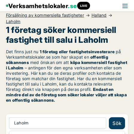
Verksamhetslokaler
.se
LIVE
Försäljning av kommersiella fastigheter
Halland
Laholm
1 företag söker kommersiell
fastighet till salu i Laholm
Det finns just nu
1 företag eller fastighetsinvesterare
på
Verksamhetslokaler.se som har skapat en
offentlig
sökannons
med önskan om att
köpa kommersiell fastighet
i Laholm
– antingen för den egna verksamheten eller som
investering. Här kan du se deras profiler och kontakta de
företag som matchar din fastighet. Har du en kommersiell
fastighet till salu i Laholm, kan du kontakta relevanta
företag direkt via knappen på deras profil.
Endast en
mindre del av de företag som söker lokaler väljer att skapa
en offentlig sökannons.
Laholm
Sök