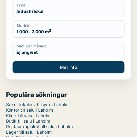
Type
Industrilokal
Storlek
2
1 000 - 3 000 m
Max. per månad
Ej angivet
Mer info
Populära sökningar
Söker lokaler att hyra i Laholm
Kontor till salu i Laholm
Klinik till salu i Laholm
Butik till salu i Laholm
Restauranglokal till salu i Laholm
Lager till salu i Laholm