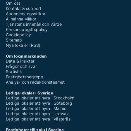
Om oss
Kontakt & support
Abonnemangsvillkor
Allmänna villkor
Tjänstens innehåll och värde
Personuppgiftspolicy
Cookiepolicy
Sitemap
Nya lokaler (RSS)
Om lokalmarknaden
Data & insikter
Frågor och svar
Statistik
Fastighetsbegrepp
Analys- och redaktionsteamet
Lediga lokaler i Sverige
Lediga lokaler att hyra i Stockholm
Lediga lokaler att hyra i Göteborg
Lediga lokaler att hyra i Malmö
Lediga lokaler att hyra i Uppsala
Lediga lokaler att hyra i Västerås
Fastigheter till salu i Sverige