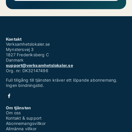
Kontakt
Verksamhetslokaler.se
Mynstersvej 3
1827 Frederiksberg C
Danmark
support@verksamhetslokaler.se
Org. nr: DK32147496
Full tillgång till tjänsten kräver ett löpande abonnemang.
Ingen bindningstid.
Om tjänsten
Om oss
Kontakt & support
Abonnemangsvillkor
Allmänna villkor