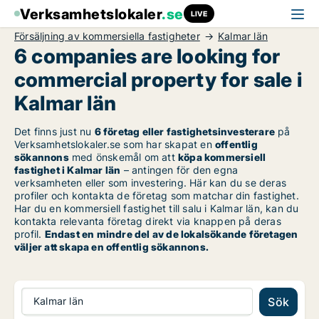
Verksamhetslokaler
.se
LIVE
Försäljning av kommersiella fastigheter
Kalmar län
6 companies are looking for
commercial property for sale i
Kalmar län
Det finns just nu
6 företag eller fastighetsinvesterare
på
Verksamhetslokaler.se som har skapat en
offentlig
sökannons
med önskemål om att
köpa kommersiell
fastighet i Kalmar län
– antingen för den egna
verksamheten eller som investering. Här kan du se deras
profiler och kontakta de företag som matchar din fastighet.
Har du en kommersiell fastighet till salu i Kalmar län, kan du
kontakta relevanta företag direkt via knappen på deras
profil.
Endast en mindre del av de lokalsökande företagen
väljer att skapa en offentlig sökannons.
Kalmar län
Sök