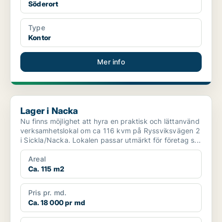
Söderort
Type
Kontor
Mer info
Lager i Nacka
Lager i Nacka
Nu finns möjlighet att hyra en praktisk och lättanvänd
verksamhetslokal om ca 116 kvm på Ryssviksvägen 2
i Sickla/Nacka. Lokalen passar utmärkt för företag s...
Areal
Ca. 115 m2
Pris pr. md.
Ca. 18 000 pr md