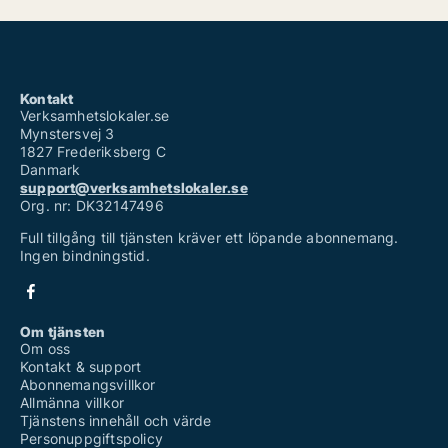
Kontakt
Verksamhetslokaler.se
Mynstersvej 3
1827 Frederiksberg C
Danmark
support@verksamhetslokaler.se
Org. nr: DK32147496
Full tillgång till tjänsten kräver ett löpande abonnemang.
Ingen bindningstid.
Om tjänsten
Om oss
Kontakt & support
Abonnemangsvillkor
Allmänna villkor
Tjänstens innehåll och värde
Personuppgiftspolicy