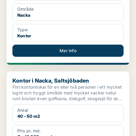
Område
Nacka
Type
Kontor
Mer info
Kontor i Nacka, Saltsjöbaden
Kontor i Nacka, Saltsjöbaden
Fint kontorslokal för en eller två personer i ett mycket
lugnt och tryggt område med mycket vacker natur
runt knuten även golfbana, diskgolf, skogssjö för sk...
Areal
40 - 50 m2
Pris pr. md.