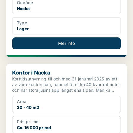
Område
Nacka
Type
Lager
Mer info
Kontor i Nacka
Kontor i Nacka
Korttidsuthyrning till och med 31 janurari 2025 av ett
av våra kontorsrum, rummet är cirka 40 kvadratmeter
och har storaljusinsläpp längst ena sidan. Man ka...
Areal
20 - 40 m2
Pris pr. md.
Ca. 16 000 pr md