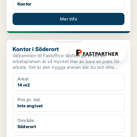
Kontor
Mer info
PLATINA
Kontor i Söderort
Kontor i Söderort
Välkommen till Fastoffice Västberga!Vi vet att
arbetsplatsen är så mycket mer än bara en plats för
arbete. Det är den trygga arenan där du och dina
kollegor ...
Areal
14 m2
Pris pr. md.
Inte angivet
Område
Söderort