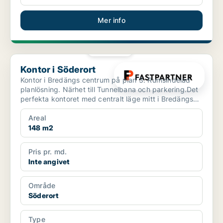
Mer info
PLATINA
Kontor i Söderort
Kontor i Söderort
Kontor i Bredängs centrum på plan 3. Rumsindelad
planlösning. Närhet till Tunnelbana och parkering.Det
perfekta kontoret med centralt läge mitt i Bredängs
Ce...
Areal
148 m2
Pris pr. md.
Inte angivet
Område
Söderort
Type