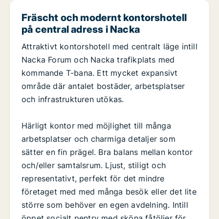
Fräscht och modernt kontorshotell
på central adress i Nacka
Attraktivt kontorshotell med centralt läge intill
Nacka Forum och Nacka trafikplats med
kommande T-bana. Ett mycket expansivt
område där antalet bostäder, arbetsplatser
och infrastrukturen utökas.
Härligt kontor med möjlighet till många
arbetsplatser och charmiga detaljer som
sätter en fin prägel. Bra balans mellan kontor
och/eller samtalsrum. Ljust, stiligt och
representativt, perfekt för det mindre
företaget med med många besök eller det lite
större som behöver en egen avdelning. Intill
öppet socialt pentry med sköna fåtöljer för