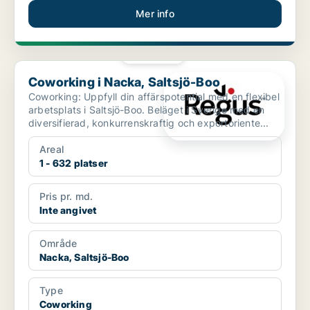
Mer info
PLATINA
Coworking i Nacka, Saltsjö-Boo
Coworking i Nacka, Saltsjö-Boo
Coworking: Uppfyll din affärspotential med en flexibel
arbetsplats i Saltsjö-Boo. Beläget i Sverige med en
diversifierad, konkurrenskraftig och exportoriente...
Areal
1 - 632 platser
Pris pr. md.
Inte angivet
Område
Nacka, Saltsjö-Boo
Type
Coworking