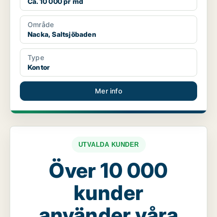
Ca. 10 000 pr md
Område
Nacka, Saltsjöbaden
Type
Kontor
Mer info
UTVALDA KUNDER
Över 10 000
kunder
använder våra