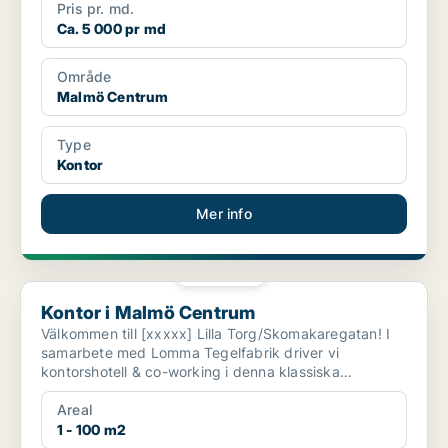
Pris pr. md.
Ca. 5 000 pr md
Område
Malmö Centrum
Type
Kontor
Mer info
PLATINA
Kontor i Malmö Centrum
Kontor i Malmö Centrum
Välkommen till [xxxxx] Lilla Torg/Skomakaregatan! I
samarbete med Lomma Tegelfabrik driver vi
kontorshotell & co-working i denna klassiska
fastighet. ...
Areal
1 - 100 m2