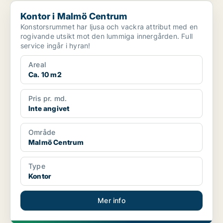
Kontor i Malmö Centrum
Kontor i Malmö Centrum
Konstorsrummet har ljusa och vackra attribut med en
rogivande utsikt mot den lummiga innergården. Full
service ingår i hyran!
Areal
Ca. 10 m2
Pris pr. md.
Inte angivet
Område
Malmö Centrum
Type
Kontor
Mer info