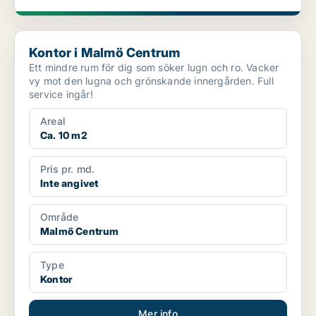
Kontor i Malmö Centrum
Kontor i Malmö Centrum
Ett mindre rum för dig som söker lugn och ro. Vacker
vy mot den lugna och grönskande innergården. Full
service ingår!
Areal
Ca. 10 m2
Pris pr. md.
Inte angivet
Område
Malmö Centrum
Type
Kontor
Mer info