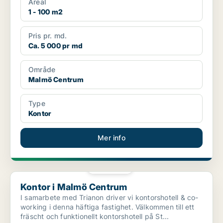
Areal
1 - 100 m2
Pris pr. md.
Ca. 5 000 pr md
Område
Malmö Centrum
Type
Kontor
Mer info
PLATINA
Kontor i Malmö Centrum
Kontor i Malmö Centrum
I samarbete med Trianon driver vi kontorshotell & co-
working i denna häftiga fastighet. Välkommen till ett
fräscht och funktionellt kontorshotell på St...