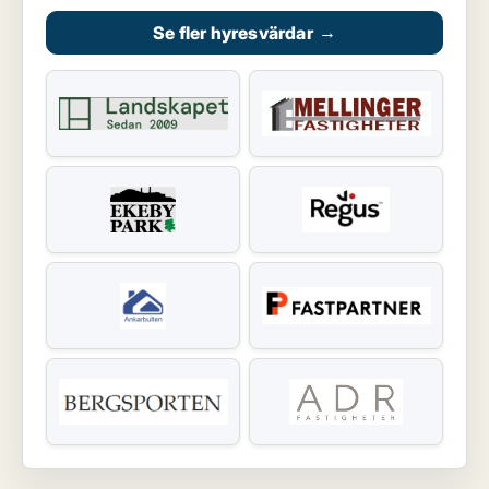
Se fler hyresvärdar
→