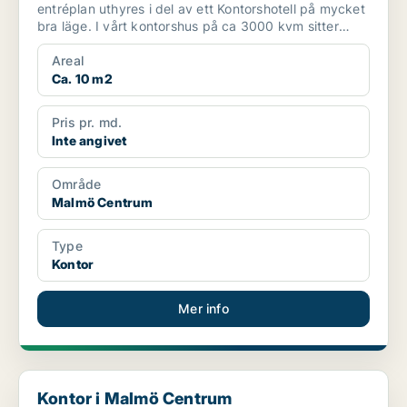
entréplan uthyres i del av ett Kontorshotell på mycket
bra läge. I vårt kontorshus på ca 3000 kvm sitter
ungefär...
Areal
Ca. 10 m2
Pris pr. md.
Inte angivet
Område
Malmö Centrum
Type
Kontor
Mer info
Kontor i Malmö Centrum
Kontor i Malmö Centrum