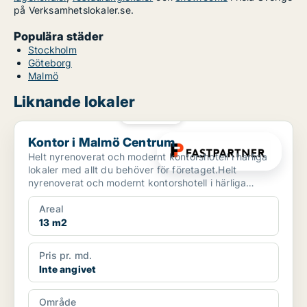
på Verksamhetslokaler.se.
Populära städer
Stockholm
Göteborg
Malmö
Liknande lokaler
PLATINA
Kontor i Malmö Centrum
Kontor i Malmö Centrum
Helt nyrenoverat och modernt kontorshotell i härliga
lokaler med allt du behöver för företaget.Helt
nyrenoverat och modernt kontorshotell i härliga
lokaler.R...
Areal
13 m2
Pris pr. md.
Inte angivet
Område