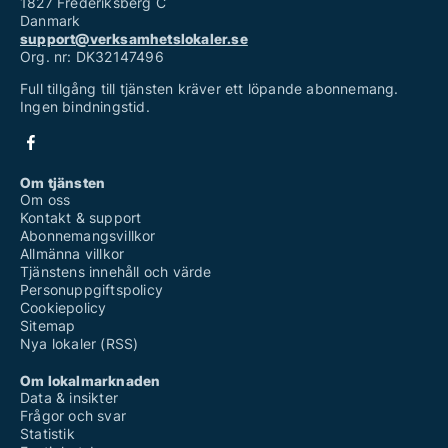
1827 Frederiksberg C
Danmark
support@verksamhetslokaler.se
Org. nr: DK32147496
Full tillgång till tjänsten kräver ett löpande abonnemang.
Ingen bindningstid.
Om tjänsten
Om oss
Kontakt & support
Abonnemangsvillkor
Allmänna villkor
Tjänstens innehåll och värde
Personuppgiftspolicy
Cookiepolicy
Sitemap
Nya lokaler (RSS)
Om lokalmarknaden
Data & insikter
Frågor och svar
Statistik