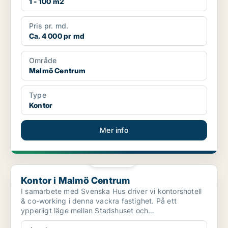
1 - 100 m2
Pris pr. md.
Ca. 4 000 pr md
Område
Malmö Centrum
Type
Kontor
Mer info
PLATINA
Kontor i Malmö Centrum
Kontor i Malmö Centrum
I samarbete med Svenska Hus driver vi kontorshotell
& co-working i denna vackra fastighet. På ett
ypperligt läge mellan Stadshuset och
Arbetsförmedlingen...