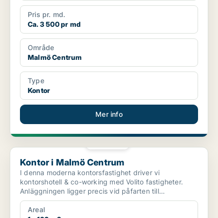
Pris pr. md.
Ca. 3 500 pr md
Område
Malmö Centrum
Type
Kontor
Mer info
PLATINA
Kontor i Malmö Centrum
Kontor i Malmö Centrum
I denna moderna kontorsfastighet driver vi
kontorshotell & co-working med Volito fastigheter.
Anläggningen ligger precis vid påfarten till
motorvägen bakom M...
Areal