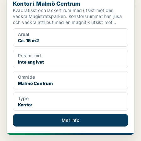
Kontor i Malmö Centrum
Kvadratiskt och läckert rum med utsikt mot den
vackra Magistratsparken. Konstorsrummet har ljusa
och vackra attribut med en magnifik utsikt mot
Magistrats...
Areal
Ca. 15 m2
Pris pr. md.
Inte angivet
Område
Malmö Centrum
Type
Kontor
Mer info