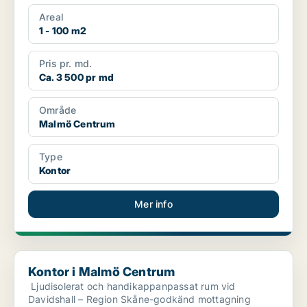
Areal
1 - 100 m2
Pris pr. md.
Ca. 3 500 pr md
Område
Malmö Centrum
Type
Kontor
Mer info
Kontor i Malmö Centrum
Kontor i Malmö Centrum
​ Ljudisolerat och handikappanpassat rum vid
Davidshall – Region Skåne-godkänd mottagning ​