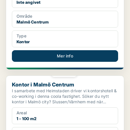
Inte angivet
Område
Malmö Centrum
Type
Kontor
Mer info
PLATINA
Kontor i Malmö Centrum
Kontor i Malmö Centrum
I samarbete med Heimstaden driver vi kontorshotell &
co-working i denna coola fastighet. Söker du nytt
kontor i Malmö city? Slussen/Värnhem med när...
Areal
1 - 100 m2