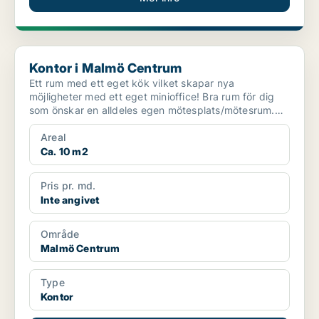
Kontor i Malmö Centrum
Kontor i Malmö Centrum
Ett rum med ett eget kök vilket skapar nya
möjligheter med ett eget minioffice! Bra rum för dig
som önskar en alldeles egen mötesplats/mötesrum.
Full serv...
Areal
Ca. 10 m2
Pris pr. md.
Inte angivet
Område
Malmö Centrum
Type
Kontor