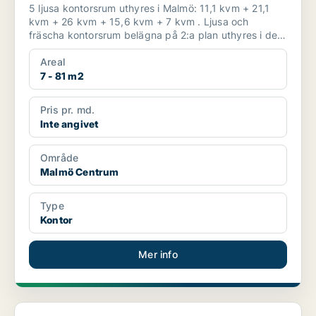
5 ljusa kontorsrum uthyres i Malmö: 11,1 kvm + 21,1
kvm + 26 kvm + 15,6 kvm + 7 kvm . Ljusa och
fräscha kontorsrum belägna på 2:a plan uthyres i del
a...
Areal
7 - 81 m2
Pris pr. md.
Inte angivet
Område
Malmö Centrum
Type
Kontor
Mer info
Kontor i Malmö Centrum