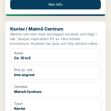
Mer info
Kontor i Malmö Centrum
Kontor i Malmö Centrum
Mindre rum men med storslagen karaktär och högt i
tak. Skapar inspiration! Ett av våra mindre
kontorsrum. Rummet har ljusa och fina attribut vilket
skapar...
Areal
Ca. 10 m2
Pris pr. md.
Inte angivet
Område
Malmö Centrum
Type
Kontor