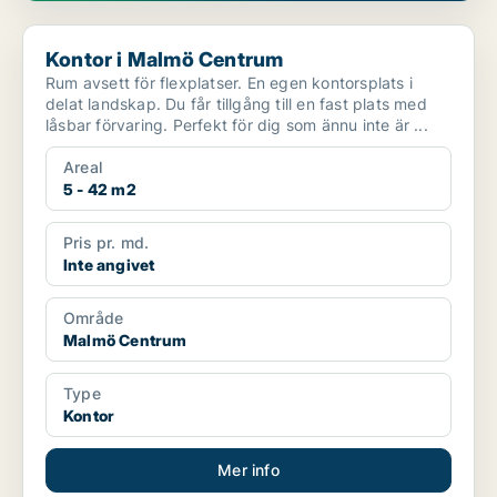
Kontor i Malmö Centrum
Kontor i Malmö Centrum
Rum avsett för flexplatser. En egen kontorsplats i
delat landskap. Du får tillgång till en fast plats med
låsbar förvaring. Perfekt för dig som ännu inte är ...
Areal
5 - 42 m2
Pris pr. md.
Inte angivet
Område
Malmö Centrum
Type
Kontor
Mer info