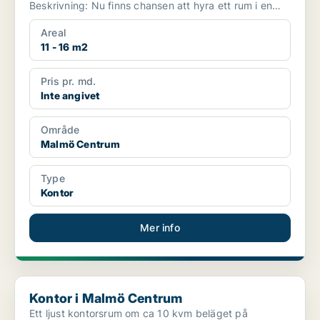
Beskrivning: Nu finns chansen att hyra ett rum i en
väletablera...
Areal
11 - 16 m2
Pris pr. md.
Inte angivet
Område
Malmö Centrum
Type
Kontor
Mer info
Kontor i Malmö Centrum
Kontor i Malmö Centrum
Ett ljust kontorsrum om ca 10 kvm beläget på