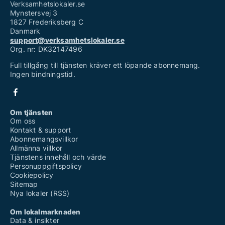
Verksamhetslokaler.se
Mynstersvej 3
1827 Frederiksberg C
Danmark
support@verksamhetslokaler.se
Org. nr: DK32147496
Full tillgång till tjänsten kräver ett löpande abonnemang.
Ingen bindningstid.
Om tjänsten
Om oss
Kontakt & support
Abonnemangsvillkor
Allmänna villkor
Tjänstens innehåll och värde
Personuppgiftspolicy
Cookiepolicy
Sitemap
Nya lokaler (RSS)
Om lokalmarknaden
Data & insikter