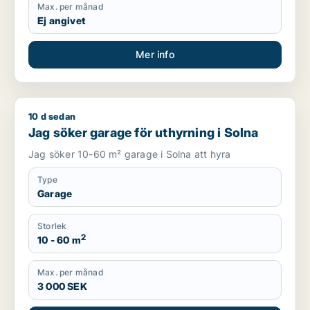
Max. per månad
Ej angivet
Mer info
10 d sedan
Jag söker garage för uthyrning i Solna
Jag söker garage för uthyrning i Solna
Jag söker 10-60 m² garage i Solna att hyra
Type
Garage
Storlek
2
10 - 60 m
Max. per månad
3 000 SEK