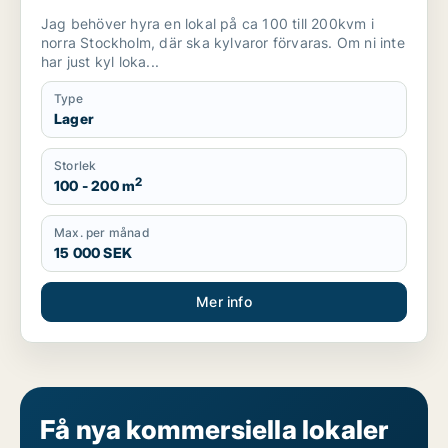
Jag behöver hyra en lokal på ca 100 till 200kvm i
norra Stockholm, där ska kylvaror förvaras. Om ni inte
har just kyl loka...
Type
Lager
Storlek
2
100 - 200 m
Max. per månad
15 000 SEK
Mer info
Få nya kommersiella lokaler