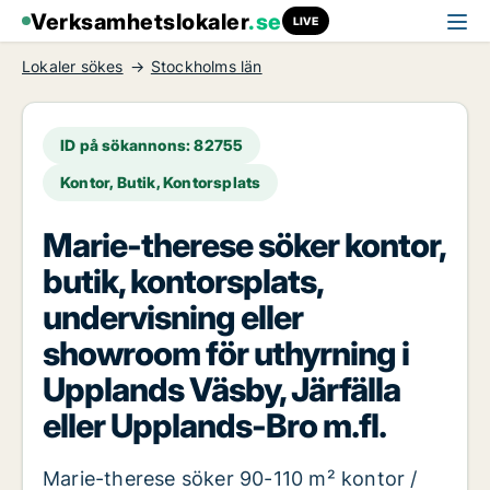
Verksamhetslokaler
.se
LIVE
Lokaler sökes
Stockholms län
ID på sökannons: 82755
Kontor, Butik, Kontorsplats
Marie-therese söker kontor,
butik, kontorsplats,
undervisning eller
showroom för uthyrning i
Upplands Väsby, Järfälla
eller Upplands-Bro m.fl.
Marie-therese söker 90-110 m² kontor /