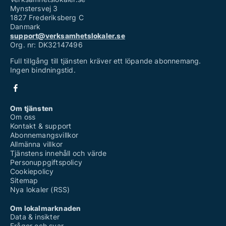
Mynstersvej 3
1827 Frederiksberg C
Danmark
support@verksamhetslokaler.se
Org. nr: DK32147496
Full tillgång till tjänsten kräver ett löpande abonnemang.
Ingen bindningstid.
Om tjänsten
Om oss
Kontakt & support
Abonnemangsvillkor
Allmänna villkor
Tjänstens innehåll och värde
Personuppgiftspolicy
Cookiepolicy
Sitemap
Nya lokaler (RSS)
Om lokalmarknaden
Data & insikter
Frågor och svar