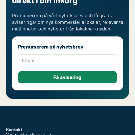
direkt i din inkorg
Prenumerera på vårt nyhetsbrev och få gratis
aviseringar om nya kommersiella lokaler, relevanta
möjligheter och nyheter från lokalmarknaden.
Prenumerera på nyhetsbrev
Email
Kontakt
Verksamhetslokaler.se