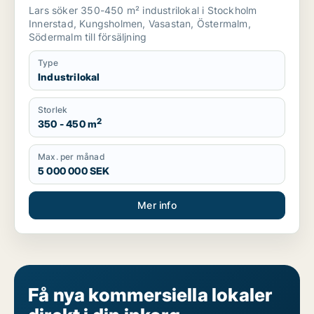
Vasastan m.fl.
Lars söker 350-450 m² industrilokal i Stockholm
Innerstad, Kungsholmen, Vasastan, Östermalm,
Södermalm till försäljning
Type
Industrilokal
Storlek
2
350 - 450 m
Max. per månad
5 000 000 SEK
Mer info
Få nya kommersiella lokaler