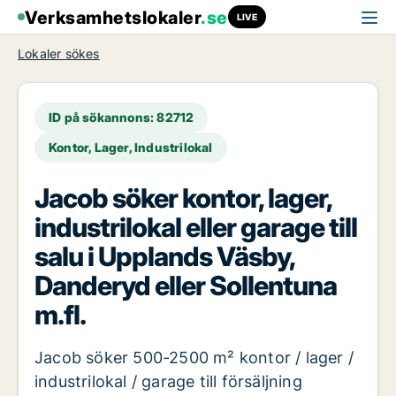
Verksamhetslokaler
.se
LIVE
Lokaler sökes
ID på sökannons: 82712
Kontor, Lager, Industrilokal
Jacob söker kontor, lager,
industrilokal eller garage till
salu i Upplands Väsby,
Danderyd eller Sollentuna
m.fl.
Jacob söker 500-2500 m² kontor / lager /
industrilokal / garage till försäljning