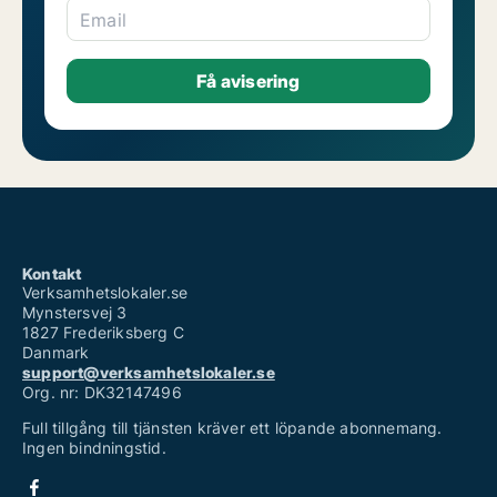
Email
Kontakt
Verksamhetslokaler.se
Mynstersvej 3
1827 Frederiksberg C
Danmark
support@verksamhetslokaler.se
Org. nr: DK32147496
Full tillgång till tjänsten kräver ett löpande abonnemang.
Ingen bindningstid.