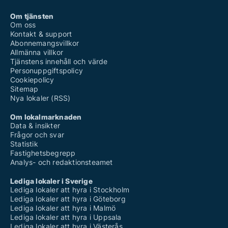
Om tjänsten
Om oss
Kontakt & support
Abonnemangsvillkor
Allmänna villkor
Tjänstens innehåll och värde
Personuppgiftspolicy
Cookiepolicy
Sitemap
Nya lokaler (RSS)
Om lokalmarknaden
Data & insikter
Frågor och svar
Statistik
Fastighetsbegrepp
Analys- och redaktionsteamet
Lediga lokaler i Sverige
Lediga lokaler att hyra i Stockholm
Lediga lokaler att hyra i Göteborg
Lediga lokaler att hyra i Malmö
Lediga lokaler att hyra i Uppsala
Lediga lokaler att hyra i Västerås