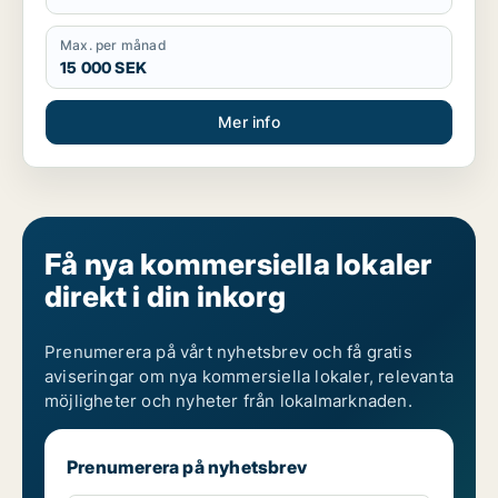
Max. per månad
15 000 SEK
Mer info
Få nya kommersiella lokaler
direkt i din inkorg
Prenumerera på vårt nyhetsbrev och få gratis
aviseringar om nya kommersiella lokaler, relevanta
möjligheter och nyheter från lokalmarknaden.
Prenumerera på nyhetsbrev