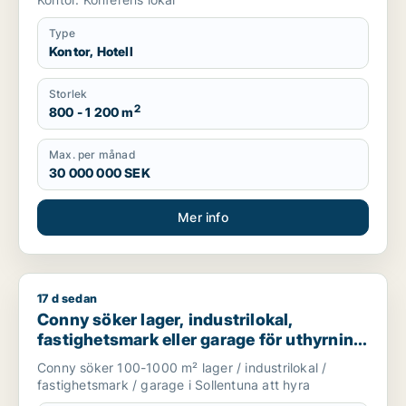
Type
Kontor, Hotell
Storlek
2
800 - 1 200 m
Max. per månad
30 000 000 SEK
Mer info
17 d sedan
Conny söker lager, industrilokal, fastighetsmark eller garage 
Conny söker lager, industrilokal,
fastighetsmark eller garage för uthyrning
i Sollentuna
Conny söker 100-1000 m² lager / industrilokal /
fastighetsmark / garage i Sollentuna att hyra