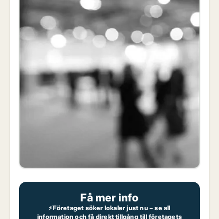
Få mer info
⚡Företaget söker lokaler just nu – se all
information och få direkt tillgång till företagets