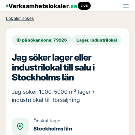
Verksamhetslokaler
.se
LIVE
Lokaler sökes
ID på sökannons: 79926
Lager, Industrilokal
Jag söker lager eller
industrilokal till salu i
Stockholms län
Jag söker 1000-5000 m² lager /
industrilokal till försäljning
Önskat läge:
Stockholms län