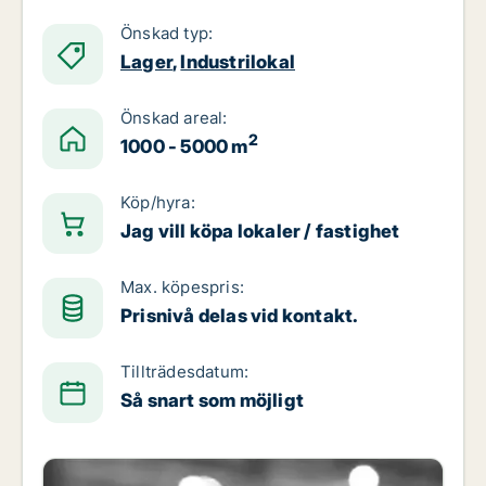
Önskad typ:
Lager
,
Industrilokal
Önskad areal:
2
1000 - 5000 m
Köp/hyra:
Jag vill köpa lokaler / fastighet
Max. köpespris:
Prisnivå delas vid kontakt.
Tillträdesdatum:
Så snart som möjligt