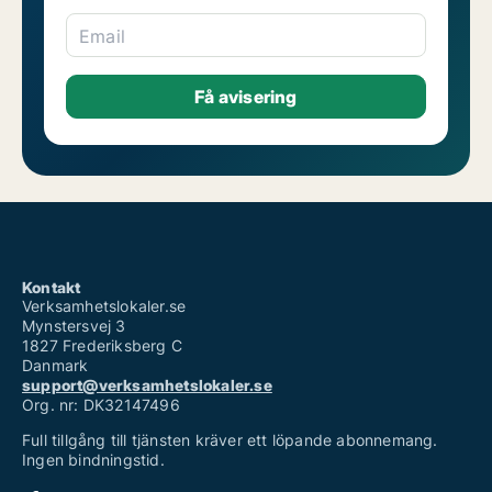
Email
Kontakt
Verksamhetslokaler.se
Mynstersvej 3
1827 Frederiksberg C
Danmark
support@verksamhetslokaler.se
Org. nr: DK32147496
Full tillgång till tjänsten kräver ett löpande abonnemang.
Ingen bindningstid.