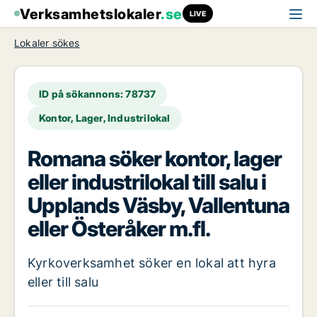
Verksamhetslokaler
.se
LIVE
Lokaler sökes
ID på sökannons: 78737
Kontor, Lager, Industrilokal
Romana söker kontor, lager
eller industrilokal till salu i
Upplands Väsby, Vallentuna
eller Österåker m.fl.
Kyrkoverksamhet söker en lokal att hyra
eller till salu