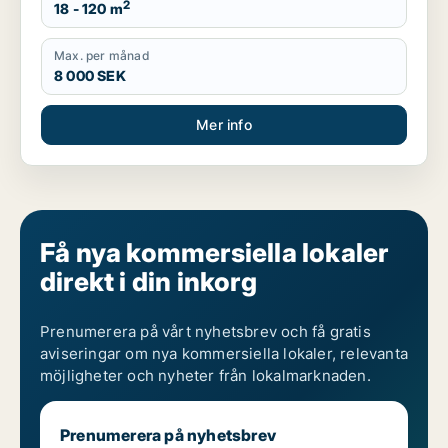
2
18 - 120 m
Max. per månad
8 000 SEK
Mer info
Få nya kommersiella lokaler
direkt i din inkorg
Prenumerera på vårt nyhetsbrev och få gratis
aviseringar om nya kommersiella lokaler, relevanta
möjligheter och nyheter från lokalmarknaden.
Prenumerera på nyhetsbrev