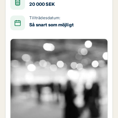
20 000 SEK
Tillträdesdatum:
Så snart som möjligt