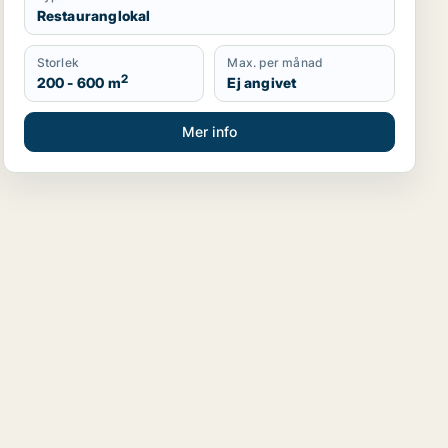
Restauranglokal
Storlek
Max. per månad
2
200 - 600 m
Ej angivet
Mer info