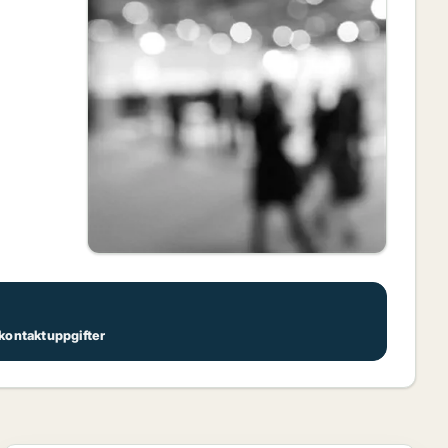
s kontaktuppgifter