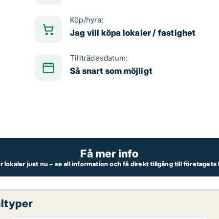
Köp/hyra:
Jag vill köpa lokaler / fastighet
Tillträdesdatum:
Så snart som möjligt
Få mer info
lokaler just nu – se all information och få direkt tillgång till företaget
ltyper