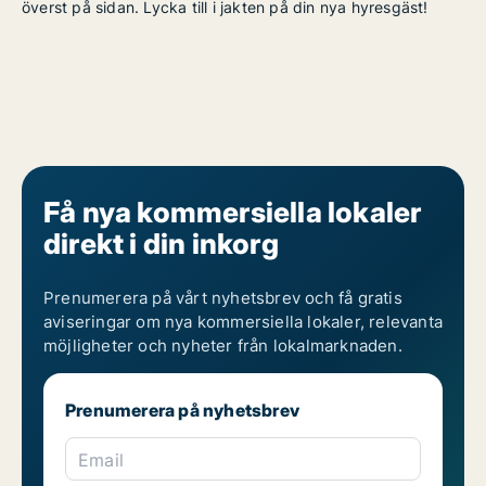
överst på sidan. Lycka till i jakten på din nya hyresgäst!
Få nya kommersiella lokaler
direkt i din inkorg
Prenumerera på vårt nyhetsbrev och få gratis
aviseringar om nya kommersiella lokaler, relevanta
möjligheter och nyheter från lokalmarknaden.
Prenumerera på nyhetsbrev
Email