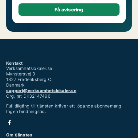
Kontakt
Verksamhetslokaler.se
Mynstersvej 3
1827 Frederiksberg C
Danmark
support@verksamhetslokaler.se
Org. nr: DK32147496
Full tillgång till tjänsten kräver ett löpande abonnemang.
Ingen bindningstid.
Om tjänsten