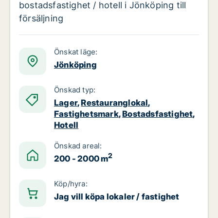
bostadsfastighet / hotell i Jönköping till
försäljning
Önskat läge:
Jönköping
Önskad typ:
Lager
,
Restauranglokal
,
Fastighetsmark
,
Bostadsfastighet
,
Hotell
Önskad areal:
2
200 - 2000 m
Köp/hyra:
Jag vill köpa lokaler / fastighet