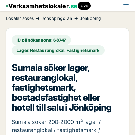
Verksamhetslokaler
.se
LIVE
Lokaler sökes
Jönköpings län
Jönköping
ID på sökannons: 68747
Lager, Restauranglokal, Fastighetsmark
Sumaia söker lager,
restauranglokal,
fastighetsmark,
bostadsfastighet eller
hotell till salu i Jönköping
Sumaia söker 200-2000 m² lager /
restauranglokal / fastighetsmark /