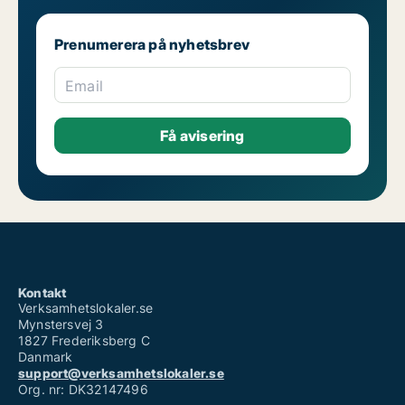
Prenumerera på nyhetsbrev
Email
Kontakt
Verksamhetslokaler.se
Mynstersvej 3
1827 Frederiksberg C
Danmark
support@verksamhetslokaler.se
Org. nr: DK32147496