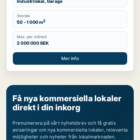
Industrilokal, Garage
Storlek
2
50 - 1 000 m
Max. per månad
2 000 000 SEK
Mer info
Få nya kommersiella lokaler
direkt i din inkorg
Prenumerera på vårt nyhetsbrev och få gratis
aviseringar om nya kommersiella lokaler, relevanta
möjligheter och nyheter från lokalmarknaden.