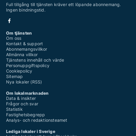
Full tillgång till tjänsten kräver ett löpande abonnemang.
Ingen bindningstid.
Om tjänsten
Om oss
Kontakt & support
Abonnemangsvillkor
Allmänna villkor
Tjänstens innehåll och värde
Personuppgiftspolicy
Cookiepolicy
Sitemap
Nya lokaler (RSS)
Om lokalmarknaden
Data & insikter
Frågor och svar
Statistik
Fastighetsbegrepp
Analys- och redaktionsteamet
Lediga lokaler i Sverige