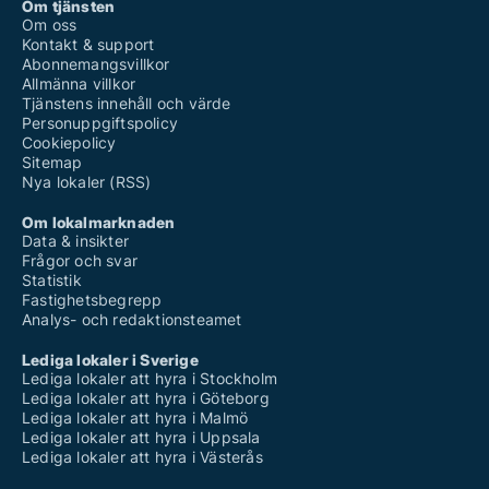
Om tjänsten
Om oss
Kontakt & support
Abonnemangsvillkor
Allmänna villkor
Tjänstens innehåll och värde
Personuppgiftspolicy
Cookiepolicy
Sitemap
Nya lokaler (RSS)
Om lokalmarknaden
Data & insikter
Frågor och svar
Statistik
Fastighetsbegrepp
Analys- och redaktionsteamet
Lediga lokaler i Sverige
Lediga lokaler att hyra i Stockholm
Lediga lokaler att hyra i Göteborg
Lediga lokaler att hyra i Malmö
Lediga lokaler att hyra i Uppsala
Lediga lokaler att hyra i Västerås