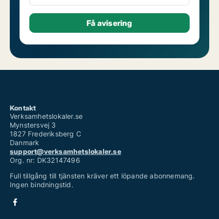
Kontakt
Verksamhetslokaler.se
Mynstersvej 3
1827 Frederiksberg C
Danmark
support@verksamhetslokaler.se
Org. nr: DK32147496
Full tillgång till tjänsten kräver ett löpande abonnemang.
Ingen bindningstid.