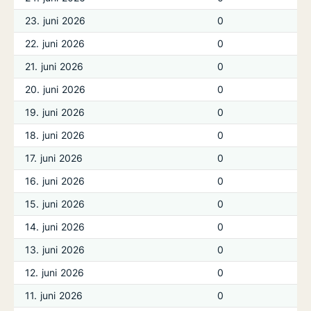
23. juni 2026
0
22. juni 2026
0
21. juni 2026
0
20. juni 2026
0
19. juni 2026
0
18. juni 2026
0
17. juni 2026
0
16. juni 2026
0
15. juni 2026
0
14. juni 2026
0
13. juni 2026
0
12. juni 2026
0
11. juni 2026
0