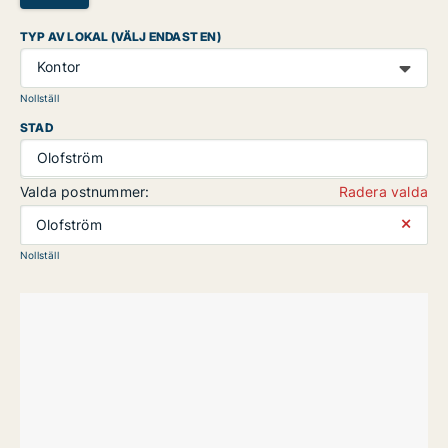
TYP AV LOKAL (VÄLJ ENDAST EN)
Kontor
Nollställ
STAD
Olofström
Valda postnummer:
Radera valda
⨯
Olofström
Nollställ